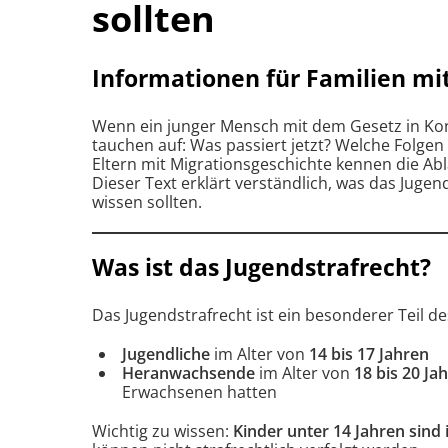
sollten
Informationen für Familien mi
Wenn ein junger Mensch mit dem Gesetz in Konfl
tauchen auf: Was passiert jetzt? Welche Folgen
Eltern mit Migrationsgeschichte kennen die Ab
Dieser Text erklärt verständlich, was das Jugend
wissen sollten.
Was ist das Jugendstrafrecht?
Das Jugendstrafrecht ist ein besonderer Teil des
Jugendliche
im Alter von
14 bis 17 Jahren
Heranwachsende
im Alter von
18 bis 20 Ja
Erwachsenen hatten
Wichtig zu wissen:
Kinder unter 14 Jahren sind