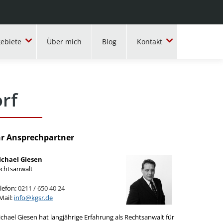
ebiete
Über mich
Blog
Kontakt
rf
hr Ansprechpartner
ichael Giesen
chtsanwalt
lefon:
0211 / 650 40 24
Mail:
info@kgsr.de
chael Giesen hat langjährige Erfahrung als Rechtsanwalt für