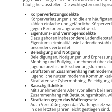
häufig herausstellen. Die wichtigsten und typis
Körperverletzungsdelikte
Körperverletzungen sind die am häufigsten
zählen einfache und gefährliche Körperver
gegen Personen angewendet wird.
Eigentums- und Vermögensdelikte
Dazu gehören insbesondere Ladendiebstahl
Eigentumskriminalität wie Ladendiebstahl 
besonders verbreitet.
Beleidigung und Nötigung
Beleidigungen, Nötigungen und Erpressunge
Mobbing und Bullying, zunehmend über das
jugendspezifische Erscheinungsformen.
Straftaten im Zusammenhang mit modern
Jugendliche nutzen moderne Kommunikati
Straftaten wie Cybermobbing, Beleidigung i
Rauschgiftdelikte
Mit zunehmendem Alter (vor allem bei Her
Zusammenhang mit Betäubungsmitteln, wie
Straftaten gegen das Waffengesetz
Auch Verstöße gegen das Waffengesetz wer
in den letzten Jahren leicht gestiegen sind.