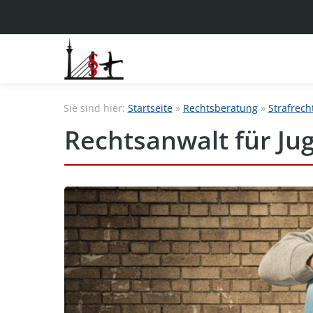
Sie sind hier:
Startseite
»
Rechtsberatung
»
Strafrech
Rechtsanwalt für Ju