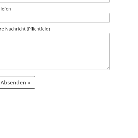
elefon
re Nachricht (Pflichtfeld)
Absenden »