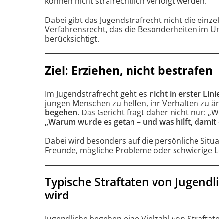
können nicht strafrechtlich verfolgt werden.
Dabei gibt das Jugendstrafrecht nicht die einzeln
Verfahrensrecht, das die Besonderheiten im 
berücksichtigt.
Ziel: Erziehen, nicht bestrafen
Im Jugendstrafrecht geht es
nicht in erster Lin
jungen Menschen zu helfen, ihr Verhalten zu 
begehen
. Das Gericht fragt daher nicht nur: „
„Warum wurde es getan – und was hilft, damit e
Dabei wird besonders auf die persönliche Situat
Freunde, mögliche Probleme oder schwierige L
Typische Straftaten von Jugendli
wird
Jugendliche begehen eine Vielzahl von Straftat