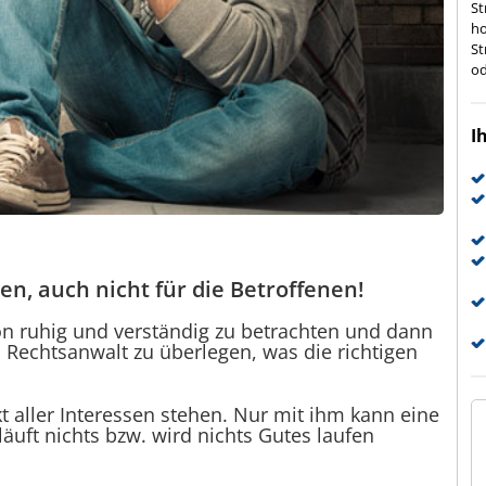
St
ho
St
od
I
en, auch nicht für die Betroffenen!
tion ruhig und verständig zu betrachten und dann
Rechtsanwalt zu überlegen, was die richtigen
 aller Interessen stehen. Nur mit ihm kann eine
uft nichts bzw. wird nichts Gutes laufen
T.S.