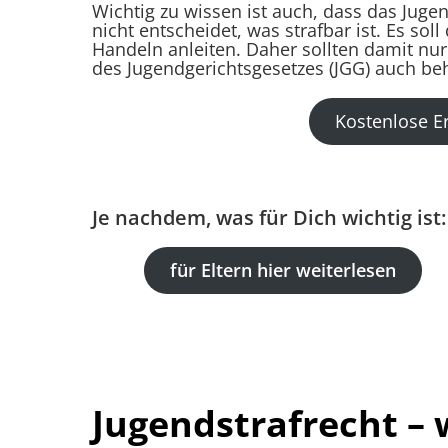
Wichtig zu wissen ist auch, dass das Jugen
nicht entscheidet, was strafbar ist. Es sol
Handeln anleiten. Daher sollten damit nu
des Jugendgerichtsgesetzes (JGG) auch be
Kostenlose E
Je nachdem, was für Dich wichtig ist:
für Eltern hier weiterlesen
Jugendstrafrecht – 