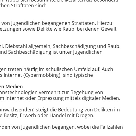
chen Straftaten sind:
 von Jugendlichen begangenen Straftaten. Hierzu
letzungen sowie Delikte wie Raub, bei denen Gewalt
, Diebstahl allgemein, Sachbeschädigung und Raub.
und Sachbeschädigung ist unter Jugendlichen
n treten häufig im schulischen Umfeld auf. Auch
 Internet (Cybermobbing), sind typische
en Medien
onstechnologien vermehrt zur Begehung von
m Internet oder Erpressung mittels digitaler Medien.
anwachsenden) steigt die Bedeutung von Delikten im
 Besitz, Erwerb oder Handel mit Drogen.
den von Jugendlichen begangen, wobei die Fallzahlen