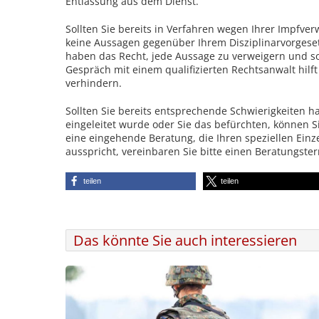
Entlassung aus dem Dienst.
Sollten Sie bereits in Verfahren wegen Ihrer Impfve
keine Aussagen gegenüber Ihrem Disziplinarvorgeset
haben das Recht, jede Aussage zu verweigern und s
Gespräch mit einem qualifizierten Rechtsanwalt hilf
verhindern.
Sollten Sie bereits entsprechende Schwierigkeiten ha
eingeleitet wurde oder Sie das befürchten, können Si
eine eingehende Beratung, die Ihren speziellen Einz
ausspricht, vereinbaren Sie bitte einen Beratungste
teilen
teilen
Das könnte Sie auch interessieren