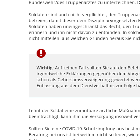
Bundeswehr/des Truppenarztes zu unterzeichnen. D
Soldaten sind auch nicht verpflichtet, den Truppena
befreien, damit dieser dem Disziplinarvorgesetzten
Soldaten haben uneingeschränkt das Recht, den Trup
erinnern und ihn nicht davon zu entbinden. In solch
nicht mitteilen, aus welchen Gründen heraus Sie ni
Wichtig:
Auf keinen Fall sollten Sie auf den Befeh
irgendwelche Erklärungen gegenüber dem Vorge
schon als Gehorsamsverweigerung gewertet werden
Entlassung aus dem Dienstverhältnis zur Folge h
Lehnt der Soldat eine zumutbare ärztliche Maßnahm
beeinträchtigt, kann ihm die Versorgung insoweit ve
Sollten Sie eine COVID-19-Schutzimpfung aus bestim
Beratung bei uns ist bei weitem nicht so teuer, wie 