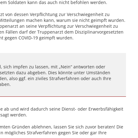
em Soldaten kann das auch nicht befohlen werden.
rzt von dessen Verpflichtung zur Verschwiegenheit zu
 Mitteilungen machen kann, warum sie nicht geimpft wurden.
penarzt an seine Verpflichtung zur Verschwiegenheit zu
en Fällen darf der Truppenarzt dem Disziplinarvorgesetzten
cht gegen COVID-19 geimpft wurden.
l, sich impfen zu lassen, mit „Nein“ antworten oder
setzten dazu abgeben. Dies könnte unter Umständen
, also ggf. ein ziviles Strafverfahren oder auch Ihre
aben.
e ab und wird dadurch seine Dienst- oder Erwerbsfähigkeit
rsagt werden.
mten Gründen ablehnen, lassen Sie sich zuvor beraten! Die
ein mögliches Strafverfahren gegen Sie oder gar Ihre