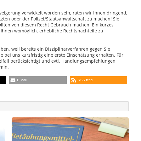
rweigerung verwickelt worden sein, raten wir Ihnen dringend,
zten oder der Polizei/Staatsanwaltschaft zu machen! Sie
ollten von diesem Recht Gebrauch machen. Ein kurzes
t Ihnen womöglich, erhebliche Rechtsnachteile zu
ben, weil bereits ein Disziplinarverfahren gegen Sie
e bei uns kurzfristig eine erste Einschätzung erhalten. Für
elfall berücksichtigt und evtl. Handlungsempfehlungen
rmin.
E-Mail
RSS-feed