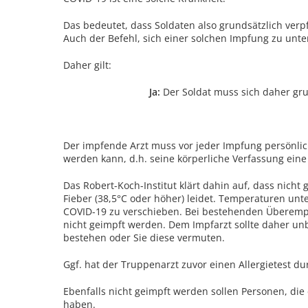
Das bedeutet, dass Soldaten also grundsätzlich verp
Auch der Befehl, sich einer solchen Impfung zu unte
Daher gilt:
Ja:
Der Soldat muss sich daher gru
Der impfende Arzt muss vor jeder Impfung persönlic
werden kann, d.h. seine körperliche Verfassung eine
Das Robert-Koch-Institut klärt dahin auf, dass nicht
Fieber (38,5°C oder höher) leidet. Temperaturen unt
COVID-19 zu verschieben. Bei bestehenden Überempfi
nicht geimpft werden. Dem Impfarzt sollte daher unb
bestehen oder Sie diese vermuten.
Ggf. hat der Truppenarzt zuvor einen Allergietest d
Ebenfalls nicht geimpft werden sollen Personen, die 
haben.