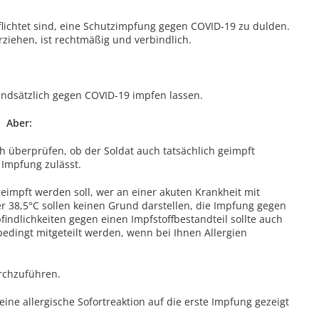
flichtet sind, eine Schutzimpfung gegen COVID-19 zu dulden.
rziehen, ist rechtmäßig und verbindlich.
ndsätzlich gegen COVID-19 impfen lassen.
Aber:
h überprüfen, ob der Soldat auch tatsächlich geimpft
 Impfung zulässt.
 geimpft werden soll, wer an einer akuten Krankheit mit
er 38,5°C sollen keinen Grund darstellen, die Impfung gegen
ndlichkeiten gegen einen Impfstoffbestandteil sollte auch
edingt mitgeteilt werden, wenn bei Ihnen Allergien
urchzuführen.
eine allergische Sofortreaktion auf die erste Impfung gezeigt