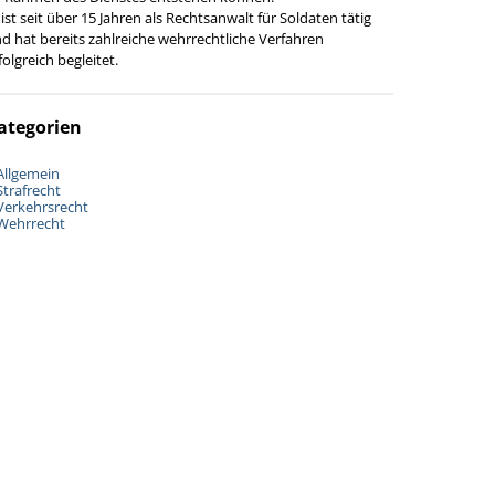
 ist seit über 15 Jahren als Rechtsanwalt für Soldaten tätig
d hat bereits zahlreiche wehrrechtliche Verfahren
folgreich begleitet.
ategorien
Allgemein
Strafrecht
Verkehrsrecht
Wehrrecht