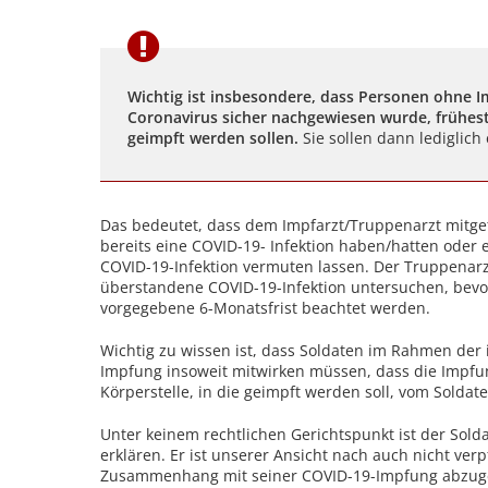
Wichtig ist insbesondere, dass Personen ohne 
Coronavirus sicher nachgewiesen wurde, frühe
geimpft werden sollen.
Sie sollen dann lediglich
Das bedeutet, dass dem Impfarzt/Truppenarzt mitge
bereits eine COVID-19- Infektion haben/hatten ode
COVID-19-Infektion vermuten lassen. Der Truppenar
überstandene COVID-19-Infektion untersuchen, bevor 
vorgegebene 6-Monatsfrist beachtet werden.
Wichtig zu wissen ist, dass Soldaten im Rahmen der i
Impfung insoweit mitwirken müssen, dass die Impfun
Körperstelle, in die geimpft werden soll, vom Solda
Unter keinem rechtlichen Gerichtspunkt ist der Soldat
erklären. Er ist unserer Ansicht nach auch nicht verp
Zusammenhang mit seiner COVID-19-Impfung abzugeb