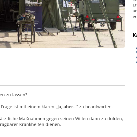
Er
un
er
K
en zu lassen?
Frage ist mit einem klaren „
Ja, aber…
“ zu beantworten.
t, ärztliche Maßnahmen gegen seinen Willen dann zu dulden,
ragbarer Krankheiten dienen.