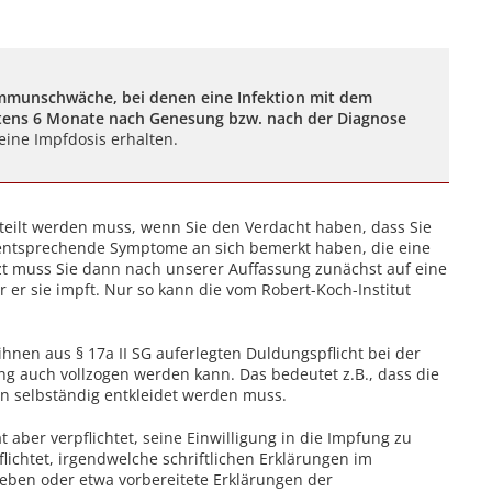
Immunschwäche, bei denen eine Infektion mit dem
stens 6 Monate nach Genesung bzw. nach der Diagnose
 eine Impfdosis erhalten.
teilt werden muss, wenn Sie den Verdacht haben, dass Sie
r entsprechende Symptome an sich bemerkt haben, die eine
zt muss Sie dann nach unserer Auffassung zunächst auf eine
er sie impft. Nur so kann die vom Robert-Koch-Institut
hnen aus § 17a II SG auferlegten Duldungspflicht bei der
g auch vollzogen werden kann. Das bedeutet z.B., dass die
ten selbständig entkleidet werden muss.
 aber verpflichtet, seine Einwilligung in die Impfung zu
flichtet, irgendwelche schriftlichen Erklärungen im
en oder etwa vorbereitete Erklärungen der