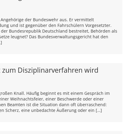
re Angehörige der Bundeswehr aus. Er vermittelt
ldung und ist gegenüber den Fahrschülern Vorgesetzter.
t der Bundesrepublik Deutschland bestreitet, Behörden als
setze leugnet? Das Bundesverwaltungsgericht hat den
…]
 zum Disziplinarverfahren wird
 großen Knall. Häufig beginnt es mit einem Gespräch im
einer Weihnachtsfeier, einer Beschwerde oder einer
nen Beamten ist die Situation dann oft überraschend:
ten Scherz, eine unbedachte Äußerung oder ein […]