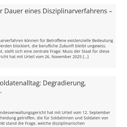
 Dauer eines Disziplinarverfahrens –
narverfahren können für Betroffene existenzielle Bedeutung
rden blockiert, die berufliche Zukunft bleibt ungewiss.
, stellt sich eine zentrale Frage: Muss der Staat für diese
cht hat mit Urteil vom 26. November 2025 […]
oldatenalltag: Degradierung,
.
undesverwaltungsgericht hat mit Urteil vom 12. September
cheidung getroffen, die für Soldatinnen und Soldaten von
nkt stand die Frage, welche disziplinarischen