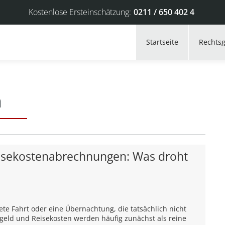
Kostenlose Ersteinschätzung:
0211 / 650 402 4
Startseite
Rechtsg
n
eisekostenabrechnungen: Was droht
ete Fahrt oder eine Übernachtung, die tatsächlich nicht
geld und Reisekosten werden häufig zunächst als reine