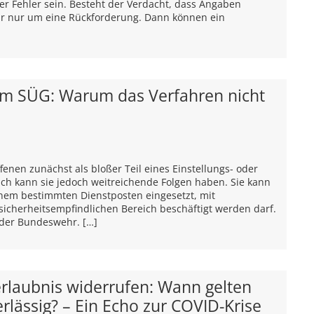
r Fehler sein. Besteht der Verdacht, dass Angaben
hr nur um eine Rückforderung. Dann können ein
em SÜG: Warum das Verfahren nicht
fenen zunächst als bloßer Teil eines Einstellungs- oder
 kann sie jedoch weitreichende Folgen haben. Sie kann
inem bestimmten Dienstposten eingesetzt, mit
sicherheitsempfindlichen Bereich beschäftigt werden darf.
 der Bundeswehr. […]
erlaubnis widerrufen: Wann gelten
lässig? – Ein Echo zur COVID-Krise