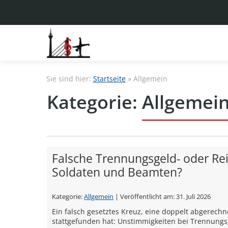
Sie sind hier:
Startseite
»
Allgemein
Kategorie:
Allgemei
Falsche Trennungsgeld- oder R
Soldaten und Beamten?
Kategorie:
Allgemein
| Veröffentlicht am:
31. Juli 2026
Ein falsch gesetztes Kreuz, eine doppelt abgerechn
stattgefunden hat: Unstimmigkeiten bei Trennungs