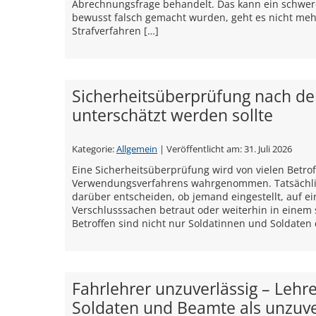
Abrechnungsfrage behandelt. Das kann ein schwere
bewusst falsch gemacht wurden, geht es nicht me
Strafverfahren […]
Sicherheitsüberprüfung nach d
unterschätzt werden sollte
Kategorie:
Allgemein
| Veröffentlicht am:
31. Juli 2026
Eine Sicherheitsüberprüfung wird von vielen Betrof
Verwendungsverfahrens wahrgenommen. Tatsächlich
darüber entscheiden, ob jemand eingestellt, auf e
Verschlusssachen betraut oder weiterhin in einem 
Betroffen sind nicht nur Soldatinnen und Soldaten
Fahrlehrer unzuverlässig – Lehr
Soldaten und Beamte als unzuver