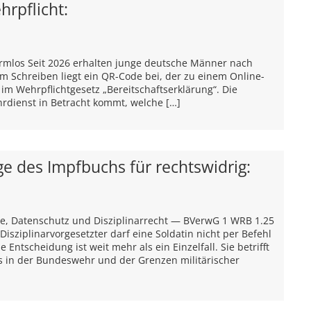
rpflicht:
 harmlos Seit 2026 erhalten junge deutsche Männer nach
 Schreiben liegt ein QR-Code bei, der zu einem Online-
 im Wehrpflichtgesetz „Bereitschaftserklärung“. Die
rdienst in Betracht kommt, welche […]
ge des Impfbuchs für rechtswidrig:
e, Datenschutz und Disziplinarrecht — BVerwG 1 WRB 1.25
Disziplinarvorgesetzter darf eine Soldatin nicht per Befehl
Entscheidung ist weit mehr als ein Einzelfall. Sie betrifft
s in der Bundeswehr und der Grenzen militärischer