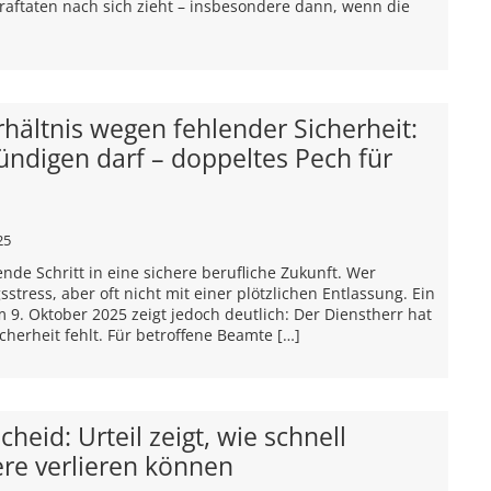
aftaten nach sich zieht – insbesondere dann, wenn die
ältnis wegen fehlender Sicherheit:
ündigen darf – doppeltes Pech für
25
ende Schritt in eine sichere berufliche Zukunft. Wer
stress, aber oft nicht mit einer plötzlichen Entlassung. Ein
 9. Oktober 2025 zeigt jedoch deutlich: Der Dienstherr hat
cherheit fehlt. Für betroffene Beamte […]
heid: Urteil zeigt, wie schnell
ere verlieren können