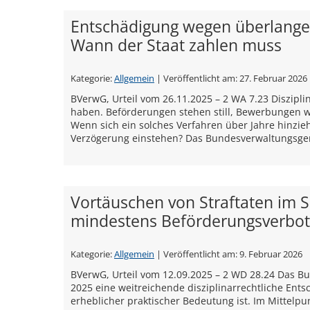
Entschädigung wegen überlanger
Wann der Staat zahlen muss
Kategorie:
Allgemein
| Veröffentlicht am:
27. Februar 2026
BVerwG, Urteil vom 26.11.2025 – 2 WA 7.23 Diszipli
haben. Beförderungen stehen still, Bewerbungen we
Wenn sich ein solches Verfahren über Jahre hinzieht
Verzögerung einstehen? Das Bundesverwaltungsgeri
Vortäuschen von Straftaten im S
mindestens Beförderungsverbot
Kategorie:
Allgemein
| Veröffentlicht am:
9. Februar 2026
BVerwG, Urteil vom 12.09.2025 – 2 WD 28.24 Das B
2025 eine weitreichende disziplinarrechtliche Ents
erheblicher praktischer Bedeutung ist. Im Mittelpu