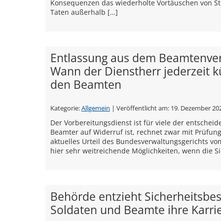
Konsequenzen das wiederholte Vortäuschen von Str
Taten außerhalb […]
Entlassung aus dem Beamtenverh
Wann der Dienstherr jederzeit k
den Beamten
Kategorie:
Allgemein
| Veröffentlicht am:
19. Dezember 20
Der Vorbereitungsdienst ist für viele der entscheid
Beamter auf Widerruf ist, rechnet zwar mit Prüfungs
aktuelles Urteil des Bundesverwaltungsgerichts vom
hier sehr weitreichende Möglichkeiten, wenn die Si
Behörde entzieht Sicherheitsbesc
Soldaten und Beamte ihre Karri