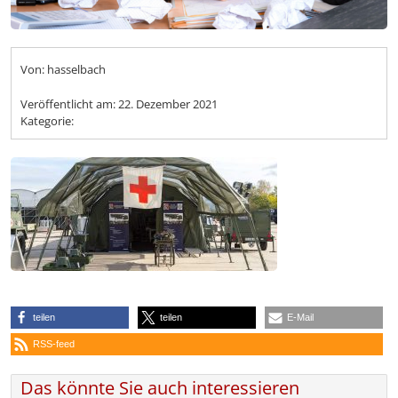
Von: hasselbach
Veröffentlicht am:
22. Dezember 2021
Kategorie:
teilen
teilen
E-Mail
RSS-feed
Das könnte Sie auch interessieren